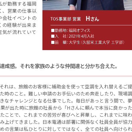
私が勤務する福岡
く、営業の仕事以
や会社イベントの
くの経験が出来ま
空気が流れていて
達成感。それを家族のような仲間達と分かち合えた。
それは、旅館のお客様に補助金を使って空調を入れ替えるご
た時のこと。難しい申請のお手伝いのため奔走したり、現場
きなチャレンジとなる仕事でした。毎日があっと言う間で、
果が出た時に旅館の社長から「Hさんに頼んで本当に良かっ
たことで、これまでの苦労が喜びへと昇華し、これまでに味
み上げてきました。日本電通は部署に関係なく社員全員が協
めの言葉は私ひとりに対してではなく、全ての社員へ向けら