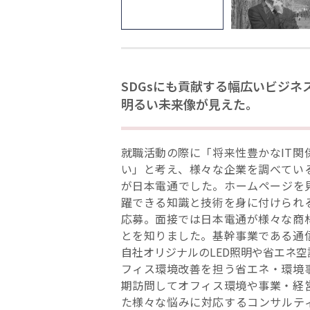
SDGsにも貢献する幅広いビジネ
明るい未来像が見えた。
就職活動の際に「将来性豊かなIT関
い」と考え、様々な企業を調べてい
が日本電通でした。ホームページを見
躍できる知識と技術を身に付けられ
応募。面接では日本電通が様々な商
とを知りました。基幹事業である通
自社オリジナルのLED照明や省エネ
フィス環境改善を担う省エネ・環境
期訪問してオフィス環境や事業・経
た様々な悩みに対応するコンサルテ