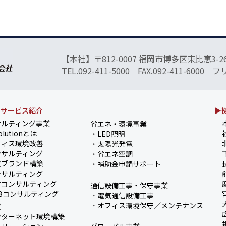
【本社】〒812-0007 福岡市博多区東比恵3-26
TEL.092-411-5000 FAX.092-411-6000 
・サービス紹介
▶
サルティング事業
省エネ・環境事業
olutionとは
・
LED照明
フィス環境改善
・
太陽光発電
サルティング
・
省エネ空調
業ブランド構築
・
補助金申請サポート
サルティング
営コンサルティング
通信設備工事・保守事業
Bコンサルティング
・
電気通信設備工事
・
オフィス環境保守／メンテナンス
業
ンターネット環境構築