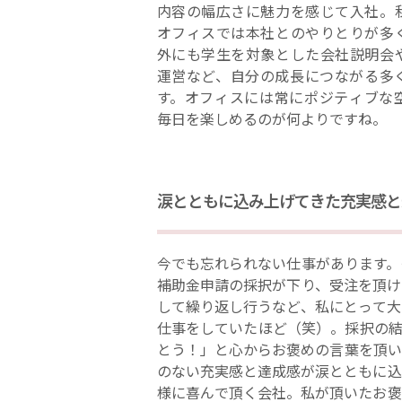
内容の幅広さに魅力を感じて入社。
オフィスでは本社とのやりとりが多
外にも学生を対象とした会社説明会
運営など、自分の成長につながる多
す。オフィスには常にポジティブな
毎日を楽しめるのが何よりですね。
涙とともに込み上げてきた充実感と
今でも忘れられない仕事があります。
補助金申請の採択が下り、受注を頂け
して繰り返し行うなど、私にとって大
仕事をしていたほど（笑）。採択の結
とう！」と心からお褒めの言葉を頂い
のない充実感と達成感が涙とともに込
様に喜んで頂く会社。私が頂いたお褒