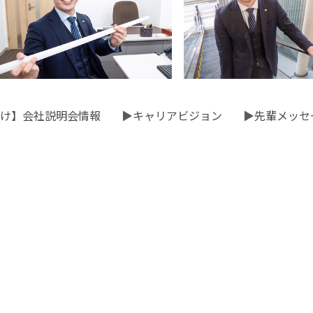
け】会社説明会情報
▶
キャリアビジョン
▶
先輩メッセ