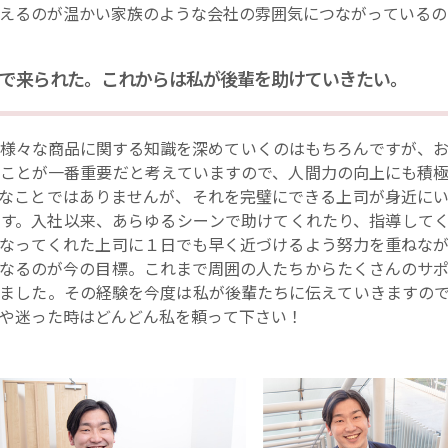
えるのが温かい家族のような会社の雰囲気につながっているの
で来られた。これからは私が後輩を助けていきたい。
様々な商品に関する知識を深めていくのはもちろんですが、
ことが一番重要だと考えていますので、人間力の向上にも積
なことではありませんが、それを完璧にできる上司が身近に
す。入社以来、あらゆるシーンで助けてくれたり、指導して
なってくれた上司に１日でも早く近づけるよう努力を重ねな
なるのが今の目標。これまで周囲の人たちからたくさんのサ
ました。その経験を今度は私が後輩たちに伝えていきますの
や迷った時はどんどん私を頼って下さい！