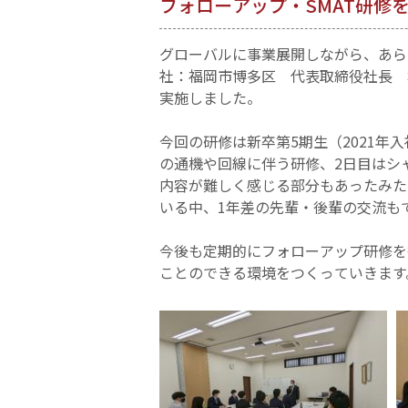
フォローアップ・SMAT研修
グローバルに事業展開しながら、あら
社：福岡市博多区 代表取締役社長 橋
実施しました。
今回の研修は新卒第5期生（2021年
の通機や回線に伴う研修、2日目はシ
内容が難しく感じる部分もあったみた
いる中、1年差の先輩・後輩の交流も
今後も定期的にフォローアップ研修を
ことのできる環境をつくっていきます