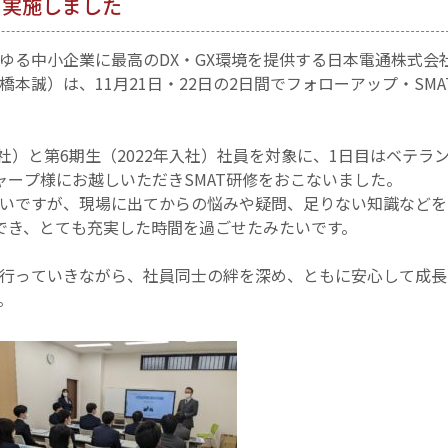
を実施しました
ゆる中小企業に最高のDX・GX環境を提供する日本電通株式会
本誠）は、11月21日・22日の2日間でフォローアップ・SMA
入社）と第6期生（2022年入社）社員を対象に、1日目はベテラ
ャープ様にお越しいただきSMAT研修をおこないました。
いですが、現場に出てからの悩みや疑問、足りない知識などを
でき、とても充実した時間を過ごせたみたいです。
行っていきながら、社員同士の絆を深め、ともに安心して成長
。