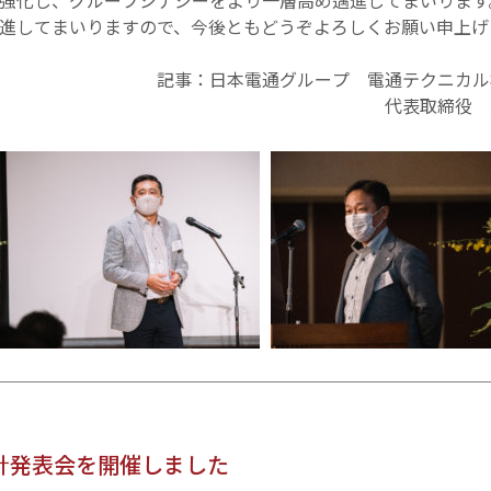
強化し、グループシナジーをより一層高め邁進してまいります
進してまいりますので、今後ともどうぞよろしくお願い申上げ
ループ 電通テクニカル株式
締役 大橋 
針発表会を開催しました