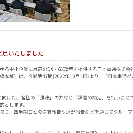
発足いたしました
ゆる中小企業に最高のDX・GX環境を提供する日本電通株式会
本誠）は、今期第47期(2022年10月1日)より、「日本電通
に向けた、各社の「強味」の共有と「課題の補完」を行うこと
的とします。
まり、四半期ごとの決算報告や近況報告などを通じてグループ