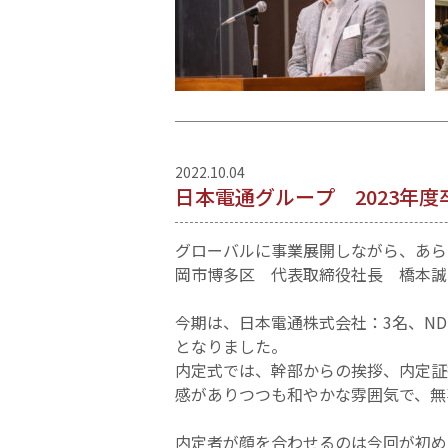
2022.10.04
日本電通グループ 2023年
グローバルに事業展開しながら、あら
岡市博多区 代表取締役社長 橋本誠）
今期は、日本電通株式会社：3名、ND
となりました。
内定式では、幹部からの挨拶、内定証
感がありつつも和やかな雰囲気で、無
内定者が顔を合わせるのは今回が初め