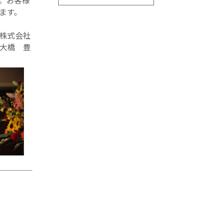
。お客様
ます。
会社
豊