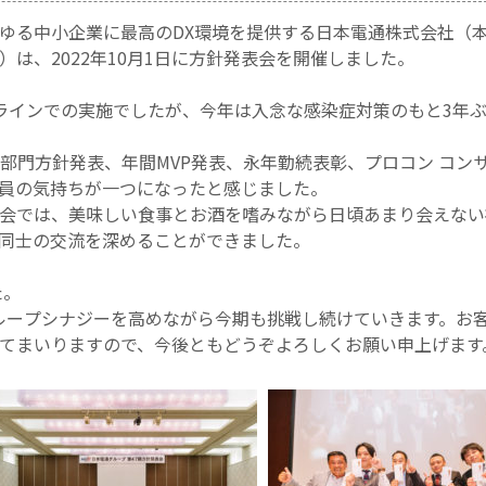
ゆる中小企業に最高のDX環境を提供する日本電通株式会社（
は、2022年10月1日に方針発表会を開催しました。
ラインでの実施でしたが、今年は入念な感染症対策のもと3年
部門方針発表、年間MVP発表、永年勤続表彰、プロコン コン
員の気持ちが一つになったと感じました。
会では、美味しい食事とお酒を嗜みながら日頃あまり会えない
同士の交流を深めることができました。
た。
ループシナジーを高めながら今期も挑戦し続けていきます。お
てまいりますので、今後ともどうぞよろしくお願い申上げます