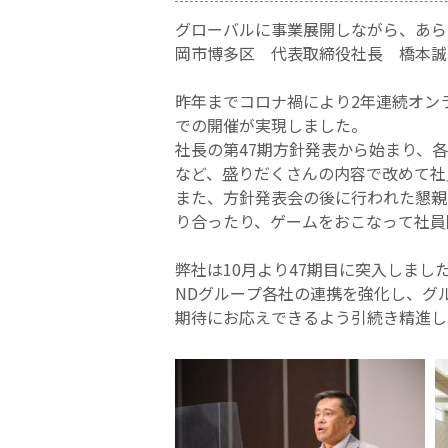
グローバルに事業展開しながら、あら
岡市博多区 代表取締役社長 橋本誠）
昨年までコロナ禍により2年連続オン
での開催が実現しました。
社長の第47期方針発表から始まり、各
など、盛りだくさんの内容で改めて社
また、方針発表会の後に行われた懇親
り合ったり、ゲームをおこなって社員
弊社は10月より47期目に突入しまし
NDグループ各社の連携を強化し、グ
期待にお応えできるよう引続き精進し