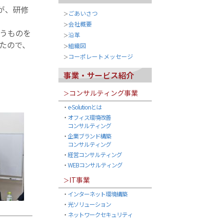
が、研修
ごあいさつ
＞
会社概要
＞
うものを
沿革
＞
たので、
組織図
＞
コーポレートメッセージ
＞
事業・サービス紹介
コンサルティング事業
＞
・
e-Solutionとは
・
オフィス環境改善
コンサルティング
・
企業ブランド構築
コンサルティング
・
経営コンサルティング
・
WEBコンサルティング
IT事業
＞
・
インターネット環境構築
・
光ソリューション
・
ネットワークセキュリティ