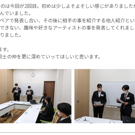
うのは今回が2回目。初めは少しよそよそしい感じがありました
んでいました。
ペアで発表し合い、その後に相手の事を紹介する他人紹介とい
できない、趣味や好きなアーティストの事を発表してくれまし
りました。
ます。
同士の仲を更に深めていってほしいと思います。