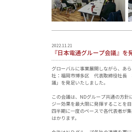
2022.11.21
『日本電通グループ会議』を
グローバルに事業展開しながら、あら
社：福岡市博多区 代表取締役社長 橋
議」を発足いたしました。
この会議は、NDグループ共通の方針
ジー効果を最大限に発揮することを目
四半期に一度のペースで各代表者が集
はかります。