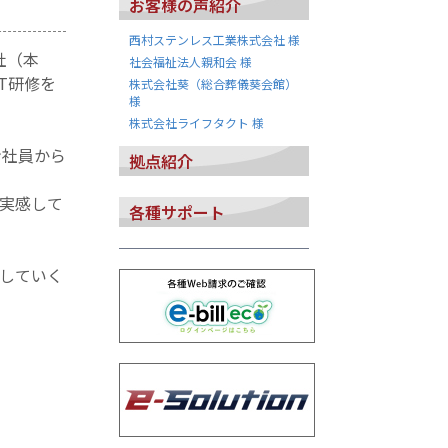
お客様の声紹介
西村ステンレス工業株式会社 様
社（本
社会福祉法人親和会 様
T研修を
株式会社葵（総合葬儀葵会館）
様
株式会社ライフタクト 様
ン社員から
拠点紹介
実感して
各種サポート
していく