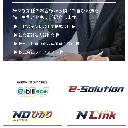
様々な業種のお客様から頂いた喜びの声を
施工事例とともにご紹介します。
▶ 西村ステンレス工業株式会社 様
▶ 社会福祉法人親和会 様
▶ 株式会社葵（総合葬儀葵会館） 様
▶ 株式会社ライフタクト 様