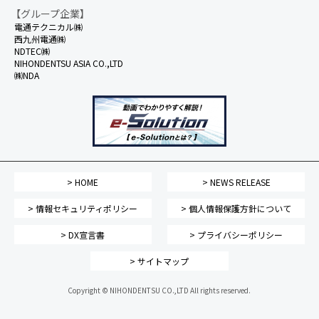
【グループ企業】
電通テクニカル㈱
西九州電通㈱
NDTEC㈱
NIHONDENTSU ASIA CO.,LTD
㈱NDA
> HOME
> NEWS RELEASE
> 情報セキュリティポリシー
> 個人情報保護方針について
> DX宣言書
> プライバシーポリシー
> サイトマップ
Copyright © NIHONDENTSU CO.,LTD All rights reserved.