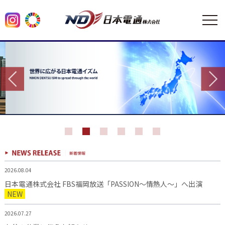
2026.08.04
日本電通株式会社 FBS福岡放送「PASSION～情熱人～」へ出演
NEW
2026.07.27