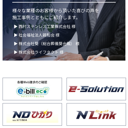
様々な業種のお客様から頂いた喜びの声を
施工事例とともにご紹介します。
▶ 西村ステンレス工業株式会社 様
▶ 社会福祉法人親和会 様
▶ 株式会社葵（総合葬儀葵会館） 様
▶ 株式会社ライフタクト 様