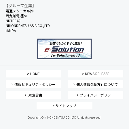
【グループ企業】
電通テクニカル㈱
西九州電通㈱
NDTEC㈱
NIHONDENTSU ASIA CO.,LTD
㈱NDA
> HOME
> NEWS RELEASE
> 情報セキュリティポリシー
> 個人情報保護方針について
> DX宣言書
> プライバシーポリシー
> サイトマップ
Copyright © NIHONDENTSU CO.,LTD All rights reserved.