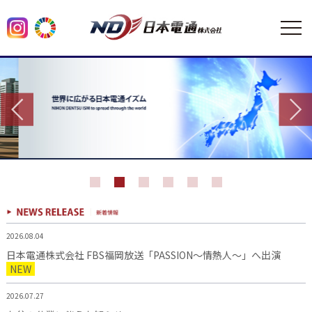
2026.08.04
日本電通株式会社 FBS福岡放送「PASSION～情熱人～」へ出演
NEW
2026.07.27