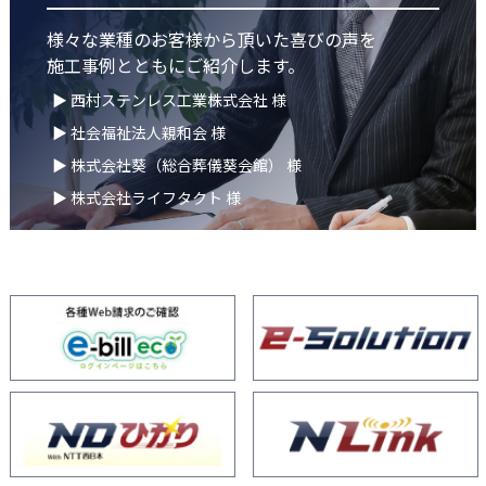
様々な業種のお客様から頂いた喜びの声を
施工事例とともにご紹介します。
▶ 西村ステンレス工業株式会社 様
▶ 社会福祉法人親和会 様
▶ 株式会社葵（総合葬儀葵会館） 様
▶ 株式会社ライフタクト 様