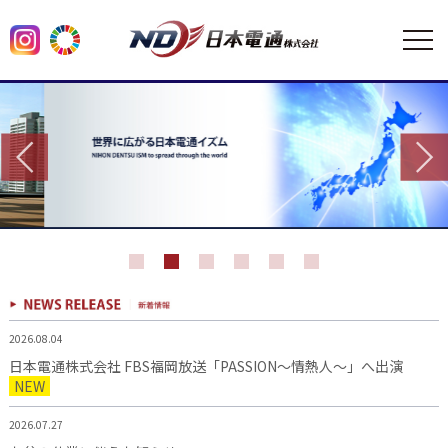
2026.08.04
日本電通株式会社 FBS福岡放送「PASSION～情熱人～」へ出演
NEW
2026.07.27