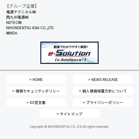
【グループ企業】
電通テクニカル㈱
西九州電通㈱
NDTEC㈱
NIHONDENTSU ASIA CO.,LTD
㈱NDA
> HOME
> NEWS RELEASE
> 情報セキュリティポリシー
> 個人情報保護方針について
> DX宣言書
> プライバシーポリシー
> サイトマップ
Copyright © NIHONDENTSU CO.,LTD All rights reserved.