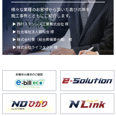
様々な業種のお客様から頂いた喜びの声を
施工事例とともにご紹介します。
▶ 西村ステンレス工業株式会社 様
▶ 社会福祉法人親和会 様
▶ 株式会社葵（総合葬儀葵会館） 様
▶ 株式会社ライフタクト 様