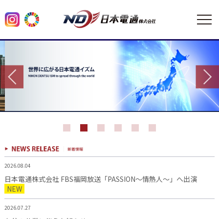
2026.08.04
日本電通株式会社 FBS福岡放送「PASSION～情熱人～」へ出演
NEW
2026.07.27