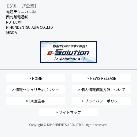
【グループ企業】
電通テクニカル㈱
西九州電通㈱
NDTEC㈱
NIHONDENTSU ASIA CO.,LTD
㈱NDA
> HOME
> NEWS RELEASE
> 情報セキュリティポリシー
> 個人情報保護方針について
> DX宣言書
> プライバシーポリシー
> サイトマップ
Copyright © NIHONDENTSU CO.,LTD All rights reserved.