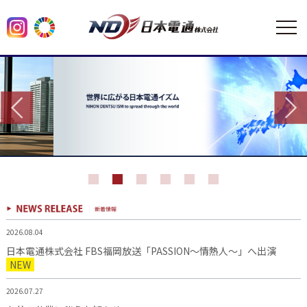
2026.08.04
日本電通株式会社 FBS福岡放送「PASSION～情熱人～」へ出演
NEW
2026.07.27