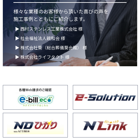
様々な業種のお客様から頂いた喜びの声を
施工事例とともにご紹介します。
▶ 西村ステンレス工業株式会社 様
▶ 社会福祉法人親和会 様
▶ 株式会社葵（総合葬儀葵会館） 様
▶ 株式会社ライフタクト 様