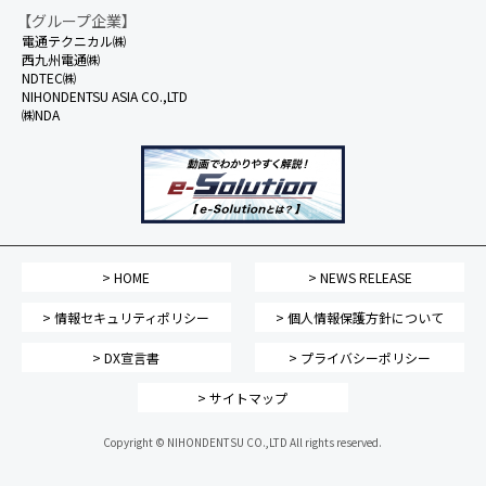
【グループ企業】
電通テクニカル㈱
西九州電通㈱
NDTEC㈱
NIHONDENTSU ASIA CO.,LTD
㈱NDA
> HOME
> NEWS RELEASE
> 情報セキュリティポリシー
> 個人情報保護方針について
> DX宣言書
> プライバシーポリシー
> サイトマップ
Copyright © NIHONDENTSU CO.,LTD All rights reserved.