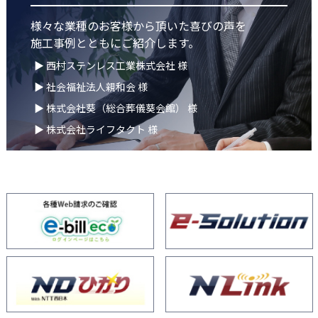
様々な業種のお客様から頂いた喜びの声を
施工事例とともにご紹介します。
▶ 西村ステンレス工業株式会社 様
▶ 社会福祉法人親和会 様
▶ 株式会社葵（総合葬儀葵会館） 様
▶ 株式会社ライフタクト 様