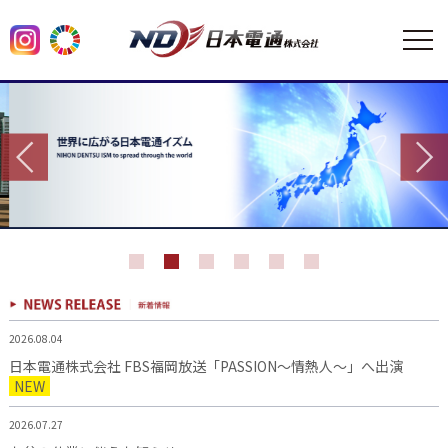
2026.08.04
日本電通株式会社 FBS福岡放送「PASSION～情熱人～」へ出演
NEW
2026.07.27