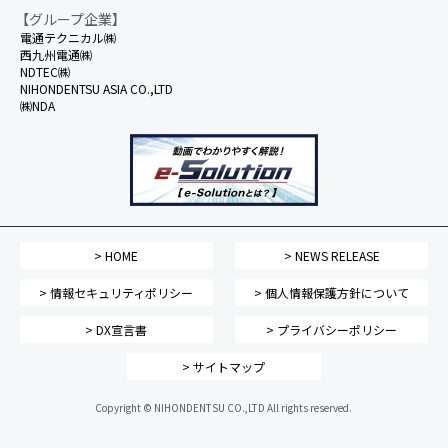
【グループ企業】
電通テクニカル㈱
西九州電通㈱
NDTEC㈱
NIHONDENTSU ASIA CO.,LTD
㈱NDA
> HOME
> NEWS RELEASE
> 情報セキュリティポリシー
> 個人情報保護方針について
> DX宣言書
> プライバシーポリシー
> サイトマップ
Copyright © NIHONDENTSU CO.,LTD All rights reserved.