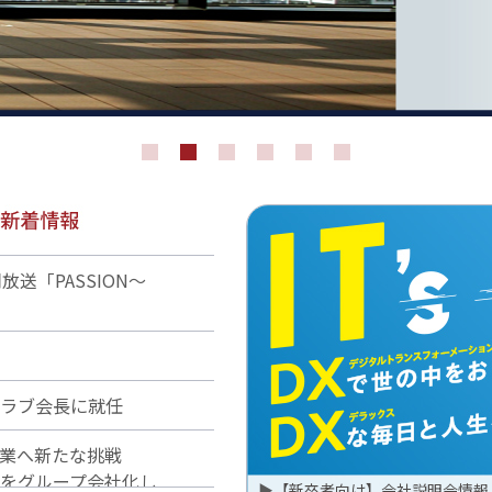
放送「PASSION～
ラブ会長に就任
品事業へ新たな挑戦
をグループ会社化し
▶
【新卒者向け】会社説明会情報