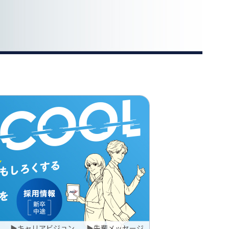
▶
キャリアビジョン
▶
先輩メッセージ