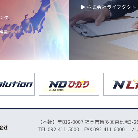
▶ 株式会社ライフタクト 
50年目の方針発表会
センタ
 福岡
催】2026年度卒
りました！
快適空間にアップグ
ョンし、9月オープ
と体のリフレッシュ
のお知らせ
【本社】〒812-0007 福岡市博多区東比恵3-26
品ビリンググループ
TEL.092-411-5000 FAX.092-411-6000 