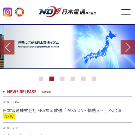
2026.08.04
日本電通株式会社 FBS福岡放送「PASSION～情熱人～」へ出演
NEW
2026.07.27