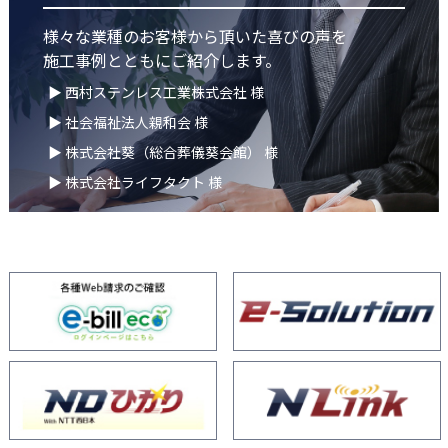
様々な業種のお客様から頂いた喜びの声を
施工事例とともにご紹介します。
▶ 西村ステンレス工業株式会社 様
▶ 社会福祉法人親和会 様
▶ 株式会社葵（総合葬儀葵会館） 様
▶ 株式会社ライフタクト 様