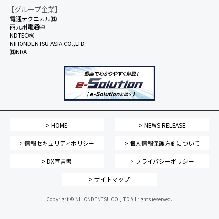
【グループ企業】
電通テクニカル㈱
西九州電通㈱
NDTEC㈱
NIHONDENTSU ASIA CO.,LTD
㈱NDA
> HOME
> NEWS RELEASE
> 情報セキュリティポリシー
> 個人情報保護方針について
> DX宣言書
> プライバシーポリシー
> サイトマップ
Copyright © NIHONDENTSU CO.,LTD All rights reserved.