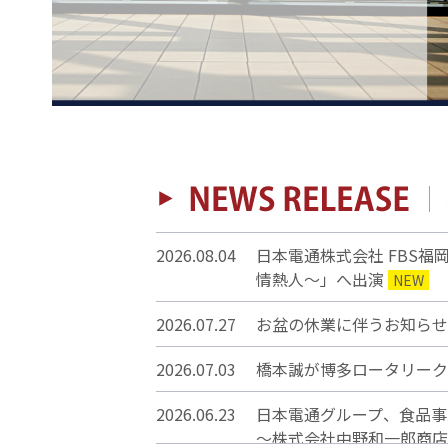
2026.08.04
日本電通株式会社 FBS福岡
情熱人～」へ出演
NEW
2026.07.27
お盆の休業に伴うお知らせ
2026.07.03
橋本誠が博多ロータリーク
2026.06.23
日本電通グループ、食
～株式会社中野和一郎商店