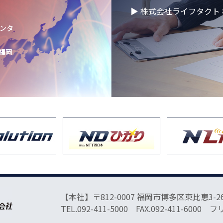
▶ 株式会社ライフタクト 
50年目の方針発表会
センタ
 福岡
催】2026年度卒
りました！
快適空間にアップグ
ョンし、9月オープ
と体のリフレッシュ
のお知らせ
【本社】〒812-0007 福岡市博多区東比恵3-26
品ビリンググループ
TEL.092-411-5000 FAX.092-411-6000 