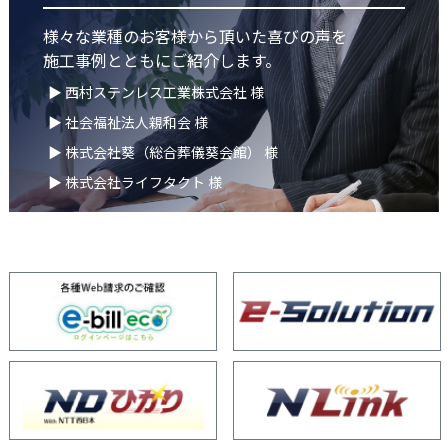
様々な業種のお客様から頂いた喜びの声を
施工事例とともにご紹介します。
▶ 西村ステンレス工業株式会社 様
▶ 社会福祉法人親和会 様
▶ 株式会社葵（総合葬儀葵会館） 様
▶ 株式会社ライフタクト 様