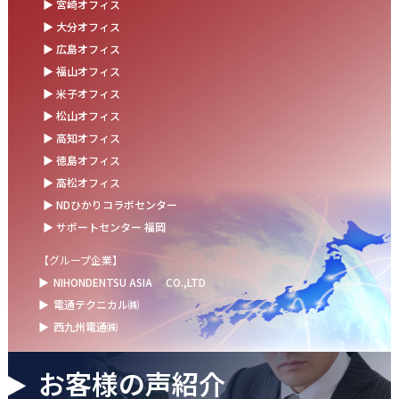
▶ 宮崎オフィス
お盆の休業に伴うお知らせ
▶ 大分オフィス
▶ 広島オフィス
2025.07.11
▶ 福山オフィス
事務部会＆懇親会を開催しました！
▶ 米子オフィス
2025.06.27
▶ 松山オフィス
＼新卒第9期生 辞令交付式を開催しました／
▶ 高知オフィス
▶ 徳島オフィス
2025.06.13
▶ 高松オフィス
ウォーターサーバー設置完了！～健康経営の取組み～
▶ NDひかりコラボセンター
▶ サポートセンター 福岡
【グループ企業】
▶
NIHONDENTSU ASIA
CO.,LTD
▶
電通テクニカル㈱
▶
西九州電通㈱
お客様の声紹介