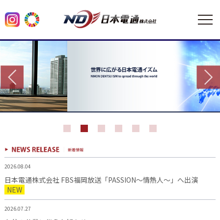
2026.08.04
日本電通株式会社 FBS福岡放送「PASSION～情熱人～」へ出演
NEW
2026.07.27