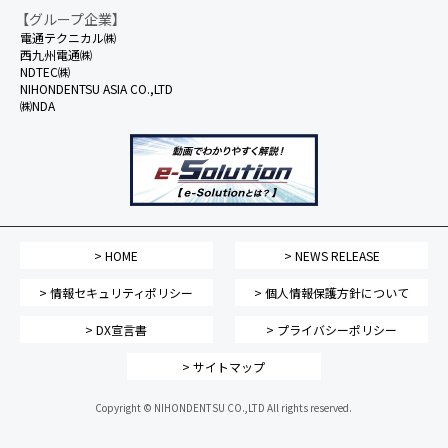
【グループ企業】
電通テクニカル㈱
西九州電通㈱
NDTEC㈱
NIHONDENTSU ASIA CO.,LTD
㈱NDA
> HOME
> NEWS RELEASE
> 情報セキュリティポリシー
> 個人情報保護方針について
> DX宣言書
> プライバシーポリシー
> サイトマップ
Copyright © NIHONDENTSU CO.,LTD All rights reserved.