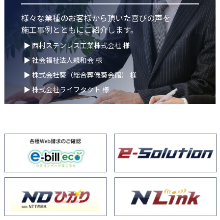
様々な業種のお客様から頂いた喜びの声を
施工事例とともにご紹介します。
▶ 西村ステンレス工業株式会社 様
▶ 社会福祉法人親和会 様
▶ 株式会社葵（総合葬儀葵会館） 様
▶ 株式会社ライフタクト 様