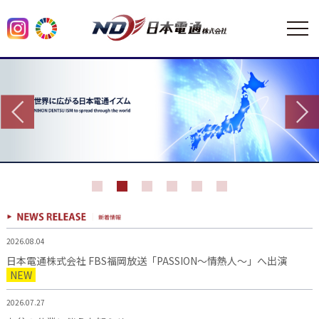
2026.08.04
日本電通株式会社 FBS福岡放送「PASSION～情熱人～」へ出演
NEW
2026.07.27