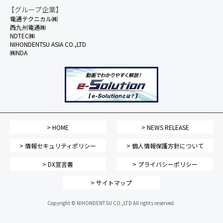
【グループ企業】
電通テクニカル㈱
西九州電通㈱
NDTEC㈱
NIHONDENTSU ASIA CO.,LTD
㈱NDA
> HOME
> NEWS RELEASE
> 情報セキュリティポリシー
> 個人情報保護方針について
> DX宣言書
> プライバシーポリシー
> サイトマップ
Copyright © NIHONDENTSU CO.,LTD All rights reserved.