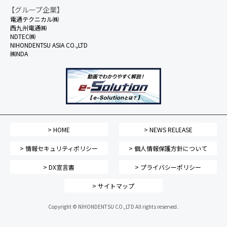
【グループ企業】
電通テクニカル㈱
西九州電通㈱
NDTEC㈱
NIHONDENTSU ASIA CO.,LTD
㈱NDA
> HOME
> NEWS RELEASE
> 情報セキュリティポリシー
> 個人情報保護方針について
> DX宣言書
> プライバシーポリシー
> サイトマップ
Copyright © NIHONDENTSU CO.,LTD All rights reserved.