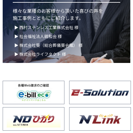
様々な業種のお客様から頂いた喜びの声を
施工事例とともにご紹介します。
▶ 西村ステンレス工業株式会社 様
▶ 社会福祉法人親和会 様
▶ 株式会社葵（総合葬儀葵会館） 様
▶ 株式会社ライフタクト 様