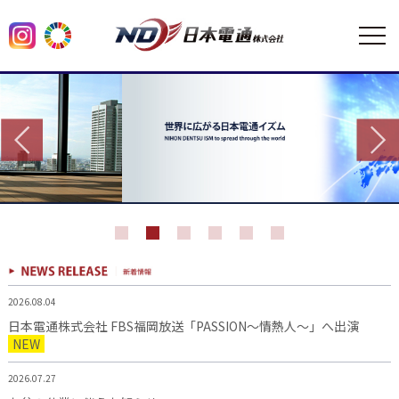
2026.08.04
日本電通株式会社 FBS福岡放送「PASSION～情熱人～」へ出演
NEW
2026.07.27