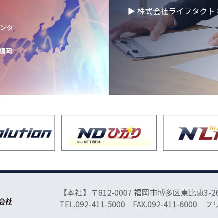
▶ 株式会社ライフタクト 
50年目の方針発表会
センタ
 福岡
催】2026年度卒
りました！
快適空間にアップグ
ョンし、9月オープ
と体のリフレッシュ
のお知らせ
【本社】〒812-0007 福岡市博多区東比恵3-26
品ビリンググループ
TEL.092-411-5000 FAX.092-411-6000 