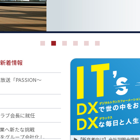
放送「PASSION～
ラブ会長に就任
品事業へ新たな挑戦
をグループ会社化し
▶
【新卒者向け】会社説明会情報