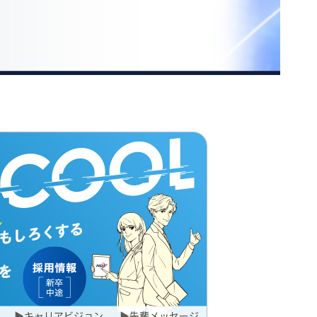
▶
キャリアビジョン
▶
先輩メッセージ