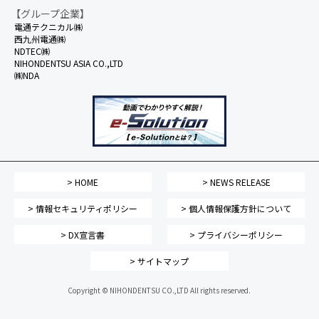
【グループ企業】
電通テクニカル㈱
西九州電通㈱
NDTEC㈱
NIHONDENTSU ASIA CO.,LTD
㈱NDA
> HOME
> NEWS RELEASE
> 情報セキュリティポリシー
> 個人情報保護方針について
> DX宣言書
> プライバシーポリシー
> サイトマップ
Copyright © NIHONDENTSU CO.,LTD All rights reserved.