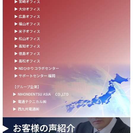
▶ 宮崎オフィス
お盆の休業に伴うお知らせ
▶ 大分オフィス
▶ 広島オフィス
2025.07.11
▶ 福山オフィス
事務部会＆懇親会を開催しました！
▶ 米子オフィス
2025.06.27
▶ 松山オフィス
＼新卒第9期生 辞令交付式を開催しました／
▶ 高知オフィス
▶ 徳島オフィス
2025.06.13
▶ 高松オフィス
ウォーターサーバー設置完了！～健康経営の取組み～
▶ NDひかりコラボセンター
▶ サポートセンター 福岡
【グループ企業】
▶
NIHONDENTSU ASIA
CO.,LTD
▶
電通テクニカル㈱
▶
西九州電通㈱
お客様の声紹介