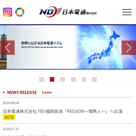
2026.08.04
日本電通株式会社 FBS福岡放送「PASSION～情熱人～」へ出演
NEW
2026.07.27