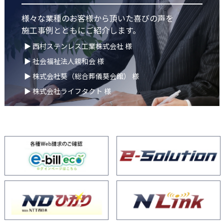
様々な業種のお客様から頂いた喜びの声を
施工事例とともにご紹介します。
▶ 西村ステンレス工業株式会社 様
▶ 社会福祉法人親和会 様
▶ 株式会社葵（総合葬儀葵会館） 様
▶ 株式会社ライフタクト 様