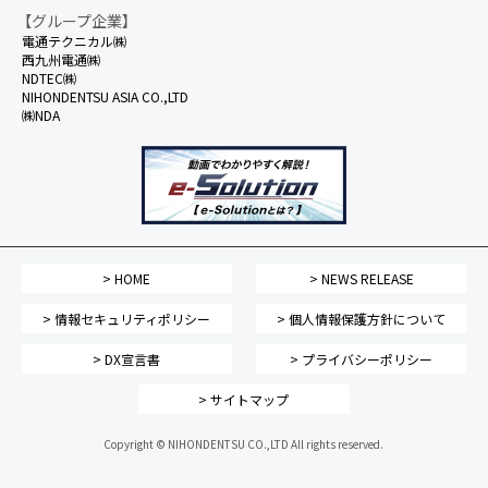
【グループ企業】
電通テクニカル㈱
西九州電通㈱
NDTEC㈱
NIHONDENTSU ASIA CO.,LTD
㈱NDA
> HOME
> NEWS RELEASE
> 情報セキュリティポリシー
> 個人情報保護方針について
> DX宣言書
> プライバシーポリシー
> サイトマップ
Copyright © NIHONDENTSU CO.,LTD All rights reserved.