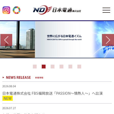
2026.08.04
日本電通株式会社 FBS福岡放送「PASSION～情熱人～」へ出演
NEW
2026.07.27