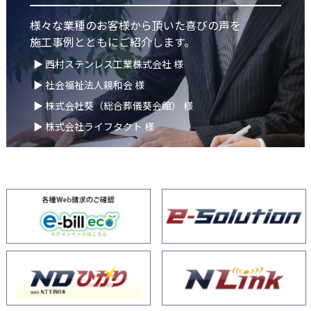
様々な業種のお客様から頂いた喜びの声を
施工事例とともにご紹介します。
▶ 西村ステンレス工業株式会社 様
▶ 社会福祉法人親和会 様
▶ 株式会社葵（総合葬儀葵会館） 様
▶ 株式会社ライフタクト 様