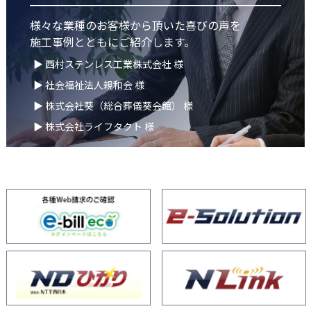
様々な業種のお客様から頂いた喜びの声を
施工事例とともにご紹介します。
▶ 西村ステンレス工業株式会社 様
▶ 社会福祉法人親和会 様
▶ 株式会社葵（総合葬儀葵会館） 様
▶ 株式会社ライフタクト 様