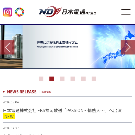
2026.08.04
日本電通株式会社 FBS福岡放送「PASSION～情熱人～」へ出演
NEW
2026.07.27