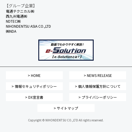
【グループ企業】
電通テクニカル㈱
西九州電通㈱
NDTEC㈱
NIHONDENTSU ASIA CO.,LTD
㈱NDA
> HOME
> NEWS RELEASE
> 情報セキュリティポリシー
> 個人情報保護方針について
> DX宣言書
> プライバシーポリシー
> サイトマップ
Copyright © NIHONDENTSU CO.,LTD All rights reserved.