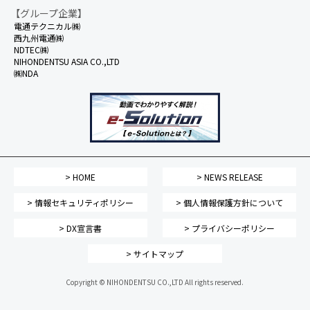
【グループ企業】
電通テクニカル㈱
西九州電通㈱
NDTEC㈱
NIHONDENTSU ASIA CO.,LTD
㈱NDA
> HOME
> NEWS RELEASE
> 情報セキュリティポリシー
> 個人情報保護方針について
> DX宣言書
> プライバシーポリシー
> サイトマップ
Copyright © NIHONDENTSU CO.,LTD All rights reserved.