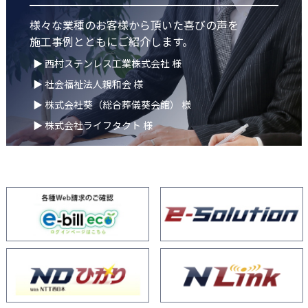
様々な業種のお客様から頂いた喜びの声を
施工事例とともにご紹介します。
▶ 西村ステンレス工業株式会社 様
▶ 社会福祉法人親和会 様
▶ 株式会社葵（総合葬儀葵会館） 様
▶ 株式会社ライフタクト 様