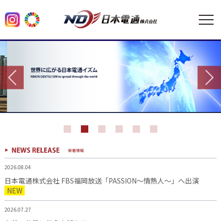
2026.08.04
日本電通株式会社 FBS福岡放送「PASSION～情熱人～」へ出演
NEW
2026.07.27