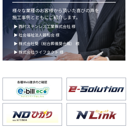
様々な業種のお客様から頂いた喜びの声を
施工事例とともにご紹介します。
▶ 西村ステンレス工業株式会社 様
▶ 社会福祉法人親和会 様
▶ 株式会社葵（総合葬儀葵会館） 様
▶ 株式会社ライフタクト 様