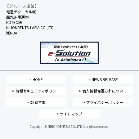
【グループ企業】
電通テクニカル㈱
西九州電通㈱
NDTEC㈱
NIHONDENTSU ASIA CO.,LTD
㈱NDA
> HOME
> NEWS RELEASE
> 情報セキュリティポリシー
> 個人情報保護方針について
> DX宣言書
> プライバシーポリシー
> サイトマップ
Copyright © NIHONDENTSU CO.,LTD All rights reserved.