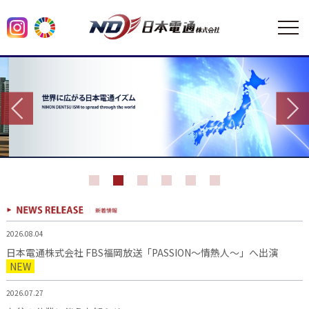
2026.08.04
日本電通株式会社 FBS福岡放送「PASSION～情熱人～」へ出演
NEW
2026.07.27