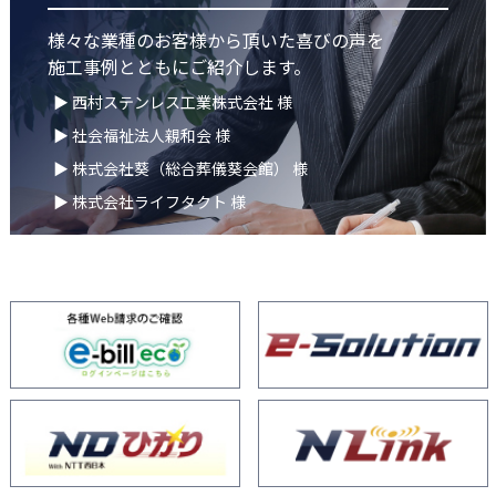
様々な業種のお客様から頂いた喜びの声を
施工事例とともにご紹介します。
▶ 西村ステンレス工業株式会社 様
▶ 社会福祉法人親和会 様
▶ 株式会社葵（総合葬儀葵会館） 様
▶ 株式会社ライフタクト 様