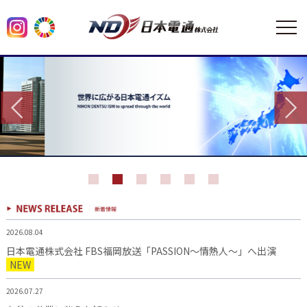
2026.08.04
日本電通株式会社 FBS福岡放送「PASSION～情熱人～」へ出演
NEW
2026.07.27