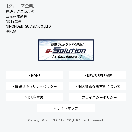
【グループ企業】
電通テクニカル㈱
西九州電通㈱
NDTEC㈱
NIHONDENTSU ASIA CO.,LTD
㈱NDA
> HOME
> NEWS RELEASE
> 情報セキュリティポリシー
> 個人情報保護方針について
> DX宣言書
> プライバシーポリシー
> サイトマップ
Copyright © NIHONDENTSU CO.,LTD All rights reserved.