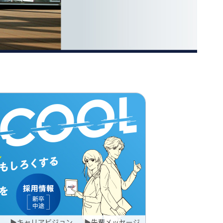
▶
キャリアビジョン
▶
先輩メッセージ