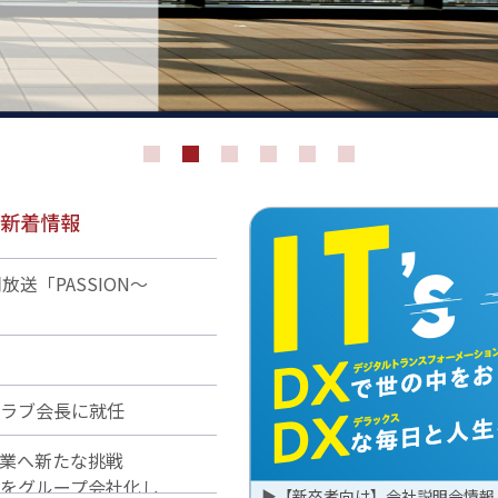
放送「PASSION～
ラブ会長に就任
品事業へ新たな挑戦
をグループ会社化し
▶
【新卒者向け】会社説明会情報