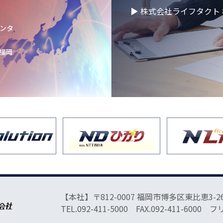
▶ 株式会社ライフタクト 
50年目の方針発表会
センタ
 福岡
催】2026年度卒
りました！
快適空間にアップグ
ョンし、9月オープ
と体のリフレッシュ
のお知らせ
【本社】〒812-0007 福岡市博多区東比恵3-26
品ビリンググループ
TEL.092-411-5000 FAX.092-411-6000 