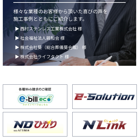
様々な業種のお客様から頂いた喜びの声を
施工事例とともにご紹介します。
▶ 西村ステンレス工業株式会社 様
▶ 社会福祉法人親和会 様
▶ 株式会社葵（総合葬儀葵会館） 様
▶ 株式会社ライフタクト 様