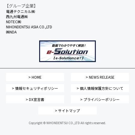
【グループ企業】
電通テクニカル㈱
西九州電通㈱
NDTEC㈱
NIHONDENTSU ASIA CO.,LTD
㈱NDA
> HOME
> NEWS RELEASE
> 情報セキュリティポリシー
> 個人情報保護方針について
> DX宣言書
> プライバシーポリシー
> サイトマップ
Copyright © NIHONDENTSU CO.,LTD All rights reserved.