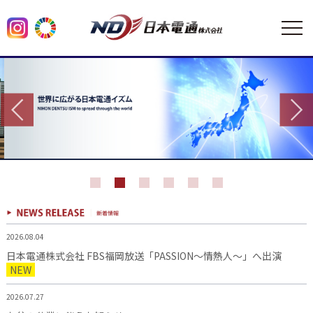
2026.08.04
日本電通株式会社 FBS福岡放送「PASSION～情熱人～」へ出演
NEW
2026.07.27