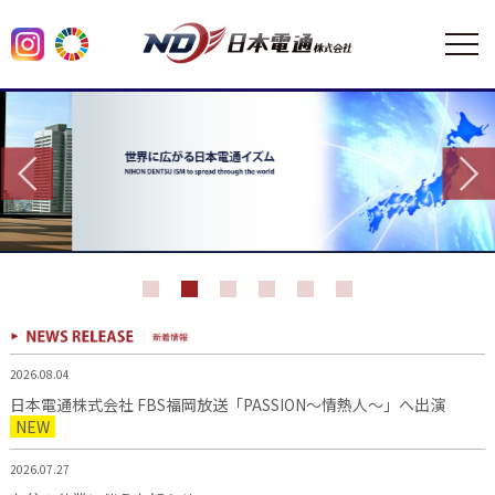
2026.08.04
日本電通株式会社 FBS福岡放送「PASSION～情熱人～」へ出演
NEW
2026.07.27