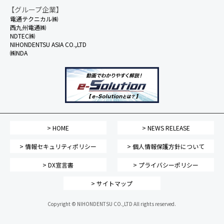
【グループ企業】
電通テクニカル㈱
西九州電通㈱
NDTEC㈱
NIHONDENTSU ASIA CO.,LTD
㈱NDA
> HOME
> NEWS RELEASE
> 情報セキュリティポリシー
> 個人情報保護方針について
> DX宣言書
> プライバシーポリシー
> サイトマップ
Copyright © NIHONDENTSU CO.,LTD All rights reserved.