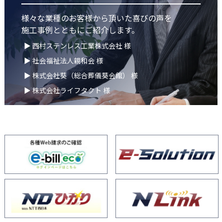
様々な業種のお客様から頂いた喜びの声を
施工事例とともにご紹介します。
▶ 西村ステンレス工業株式会社 様
▶ 社会福祉法人親和会 様
▶ 株式会社葵（総合葬儀葵会館） 様
▶ 株式会社ライフタクト 様